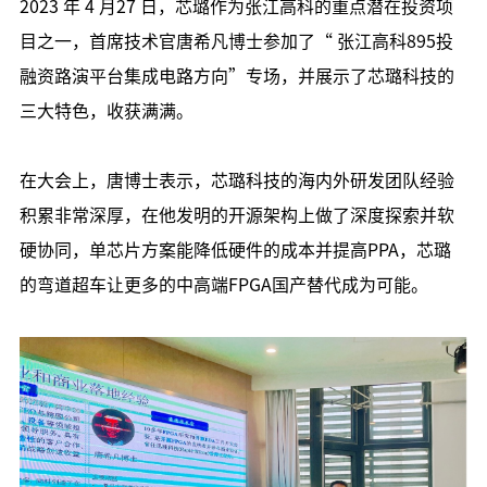
2023 年 4 月27 日，芯璐作为张江高科的重点潜在投资项
目之一，首席技术官唐希凡博士参加了“ 张江高科895投
融资路演平台集成电路方向”专场，并展示了芯璐科技的
三大特色，收获满满。
在大会上，唐博士表示，芯璐科技的海内外研发团队经验
积累非常深厚，在他发明的开源架构上做了深度探索并软
硬协同，单芯片方案能降低硬件的成本并提高PPA，芯璐
的弯道超车让更多的中高端FPGA国产替代成为可能。